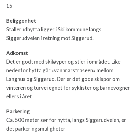
15
Beliggenhet
Stallerudhytta ligger i Ski kommune langs
Siggerudveien i retning mot Siggerud.
Adkomst
Det er godt med skiløyper og stier i området. Like
nedenfor hytta går «vannrørstraseen» mellom
Langhus og Siggerud. Der er det gode skispor om
vinteren og turvei egnet for syklister og barnevogner
ellers i året
Parkering
Ca. 500 meter sør for hytta, langs Siggerudveien, er
det parkeringsmuligheter