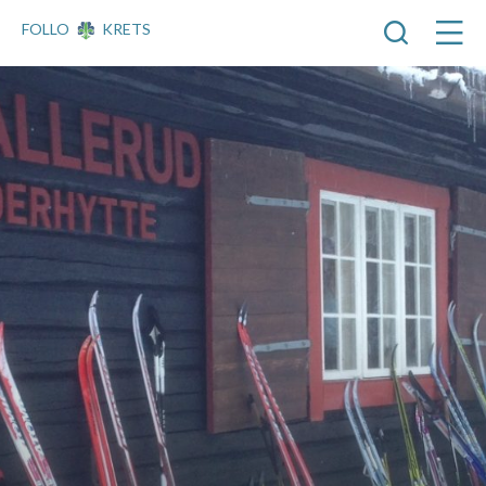
FOLLO
KRETS