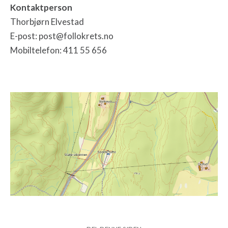
Kontaktperson
Thorbjørn Elvestad
E-post: post@follokrets.no
Mobiltelefon: 411 55 656