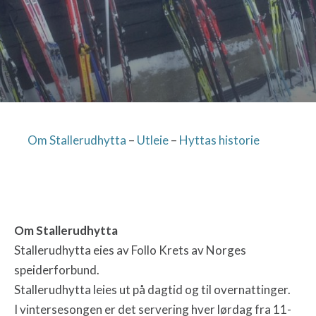
Om Stallerudhytta
–
Utleie
–
Hyttas historie
Om Stallerudhytta
Stallerudhytta eies av Follo Krets av Norges
speiderforbund.
Stallerudhytta leies ut på dagtid og til overnattinger.
I vintersesongen er det servering hver lørdag fra 11-