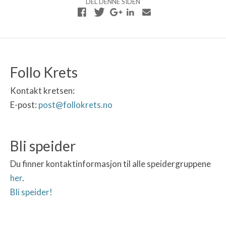
DEL DENNE SIDEN
Follo Krets
Kontakt kretsen:
E-post:
post@follokrets.no
Bli speider
Du finner kontaktinformasjon til alle speidergruppene
her
.
Bli speider!