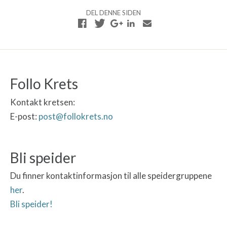
DEL DENNE SIDEN
Follo Krets
Kontakt kretsen:
E-post:
post@follokrets.no
Bli speider
Du finner kontaktinformasjon til alle speidergruppene
her
.
Bli speider!