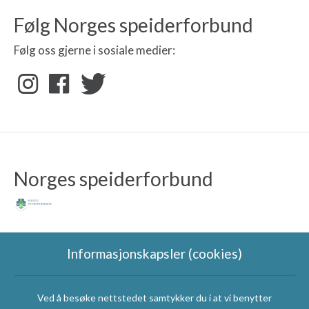
Følg Norges speiderforbund
Følg oss gjerne i sosiale medier:
Norges speiderforbund
Informasjonskapsler (cookies)
Ved å besøke nettstedet samtykker du i at vi benytter
Speidergruppas