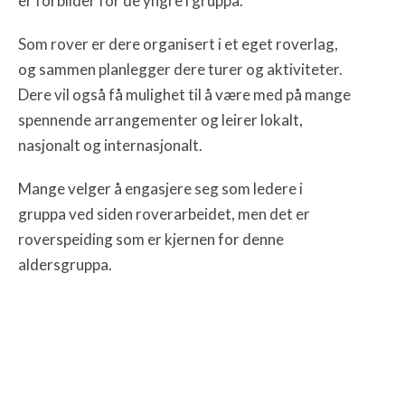
er forbilder for de yngre i gruppa.
Som rover er dere organisert i et eget roverlag,
og sammen planlegger dere turer og aktiviteter.
Dere vil også få mulighet til å være med på mange
spennende arrangementer og leirer lokalt,
nasjonalt og internasjonalt.
Mange velger å engasjere seg som ledere i
gruppa ved siden roverarbeidet, men det er
roverspeiding som er kjernen for denne
aldersgruppa.