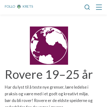
FOLLO
KRETS
Rovere 19–25 år
Har du lyst til å teste nye grenser, lære ledelse i
praksis og være med i et godt og kreativt miljø,
bør du bli rover! Rovere er de eldste speiderne og